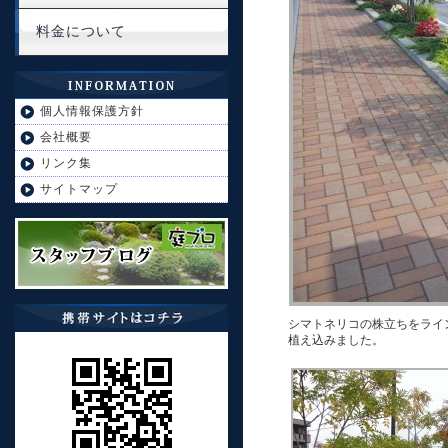
料金について
個人情報保護方針
会社概要
リンク集
サイトマップ
シマトネリコの株立ちをライ
植え込みました。