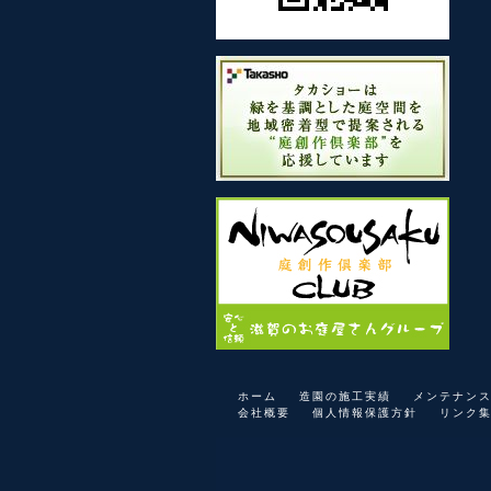
ホーム
造園の施工実績
メンテナン
会社概要
個人情報保護方針
リンク