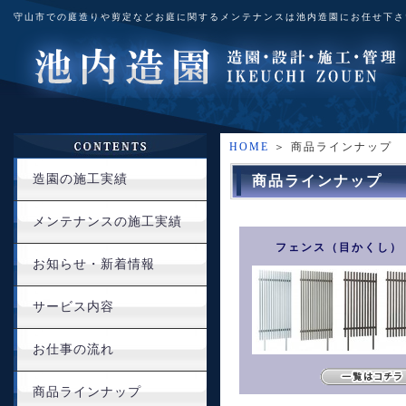
守山市での庭造りや剪定などお庭に関するメンテナンスは池内造園にお任せ下さ
HOME
＞ 商品ラインナップ
造園の施工実績
商品ラインナップ
メンテナンスの施工実績
フェンス（目かくし）
お知らせ・新着情報
サービス内容
お仕事の流れ
商品ラインナップ