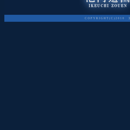
COPYRIGHT(C)2010