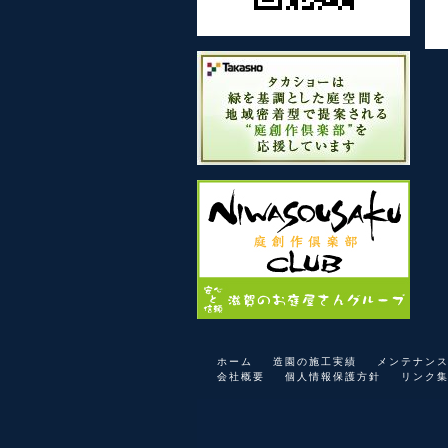
ホーム
造園の施工実績
メンテナン
会社概要
個人情報保護方針
リンク