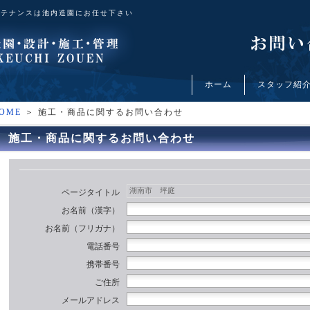
ンテナンスは池内造園にお任せ下さい
ホーム
スタッフ紹
OME
＞ 施工・商品に関するお問い合わせ
施工・商品に関するお問い合わせ
ページタイトル
お名前（漢字）
お名前（フリガナ）
電話番号
携帯番号
ご住所
メールアドレス