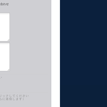
い合わせ
い
リックしてください
ちに送信します）